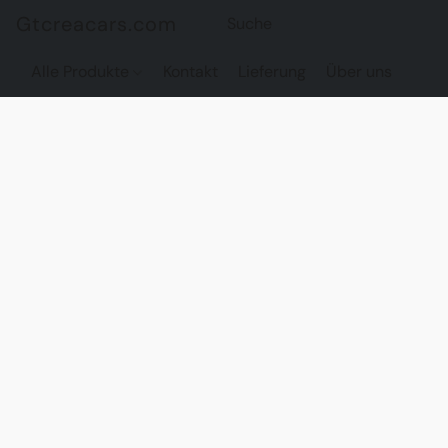
Gtcreacars.com
Alle Produkte
Kontakt
Lieferung
Über uns