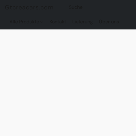
Gtcreacars.com
Alle Produkte
Kontakt
Lieferung
Über uns