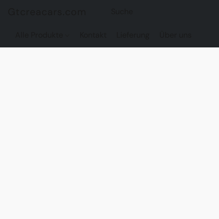
Gtcreacars.com
Alle Produkte
Kontakt
Lieferung
Über uns